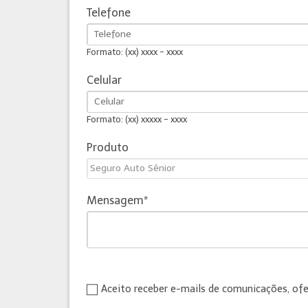
Telefone
Formato: (xx) xxxx - xxxx
Celular
Formato: (xx) xxxxx - xxxx
Produto
Mensagem
Aceito receber e-mails de comunicações, of