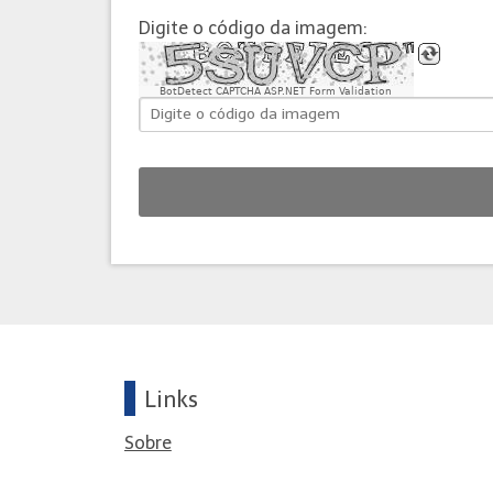
Digite o código da imagem:
BotDetect CAPTCHA ASP.NET Form Validation
Links
Sobre