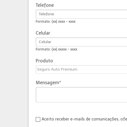
Telefone
Formato: (xx) xxxx - xxxx
Celular
Formato: (xx) xxxxx - xxxx
Produto
Mensagem
Aceito receber e-mails de comunicações, of